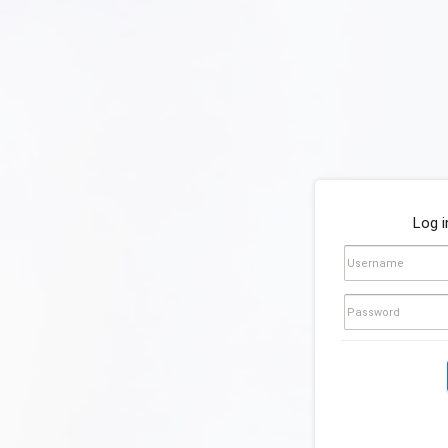
Log i